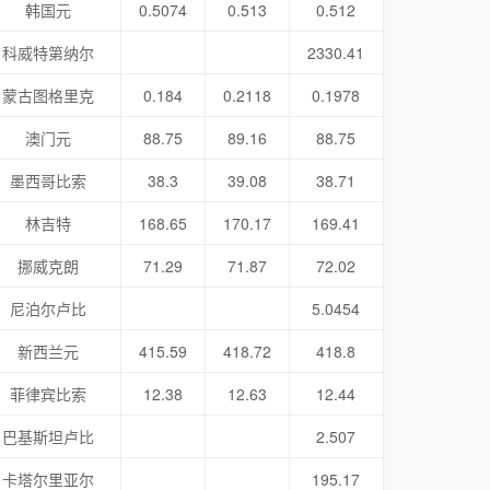
韩国元
0.5074
0.513
0.512
科威特第纳尔
2330.41
蒙古图格里克
0.184
0.2118
0.1978
澳门元
88.75
89.16
88.75
墨西哥比索
38.3
39.08
38.71
林吉特
168.65
170.17
169.41
挪威克朗
71.29
71.87
72.02
尼泊尔卢比
5.0454
新西兰元
415.59
418.72
418.8
菲律宾比索
12.38
12.63
12.44
巴基斯坦卢比
2.507
卡塔尔里亚尔
195.17