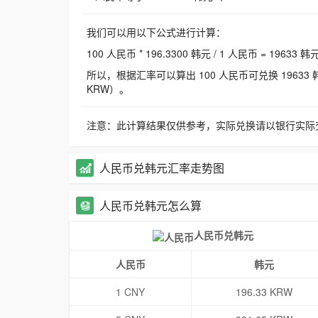
我们可以用以下公式进行计算：
100 人民币 * 196.3300 韩元 / 1 人民币 = 19633 韩
所以，根据汇率可以算出 100 人民币可兑换 19633 韩元，
KRW）。
注意：此计算结果仅供参考，实际兑换请以银行实际
人民币兑韩元汇率走势图
人民币兑韩元怎么算
人民币兑韩元
人民币
韩元
1 CNY
196.33 KRW