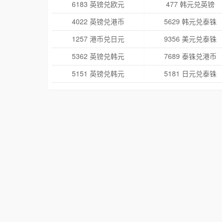
6183 英镑兑欧元
477 韩元兑英镑
4022 英镑兑港币
5629 韩元兑泰铢
1257 港币兑日元
9356 美元兑泰铢
5362 英镑兑韩元
7689 泰铢兑港币
5151 英镑兑韩元
5181 日元兑泰铢