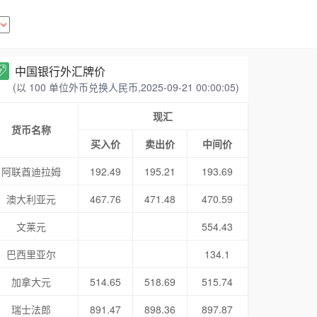
中国银行外汇牌价
(以 100 单位外币兑换人民币,2025-09-21 00:00:05)
现汇
货币名称
买入价
卖出价
中间价
阿联酋迪拉姆
192.49
195.21
193.69
澳大利亚元
467.76
471.48
470.59
文莱元
554.43
巴西里亚尔
134.1
加拿大元
514.65
518.69
515.74
瑞士法郎
891.47
898.36
897.87