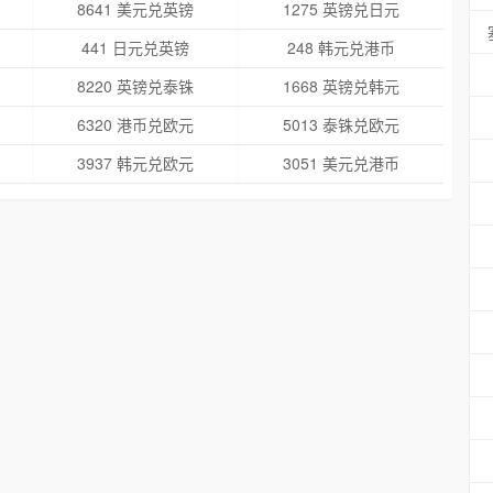
8641 美元兑英镑
1275 英镑兑日元
441 日元兑英镑
248 韩元兑港币
8220 英镑兑泰铢
1668 英镑兑韩元
6320 港币兑欧元
5013 泰铢兑欧元
3937 韩元兑欧元
3051 美元兑港币