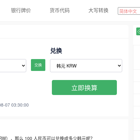
银行牌价
货币代码
大写转换
兑换
交换
立即换算
07 03:30:00
3300 KRW），那么 100 人民币可以兑换成多少韩元呢？