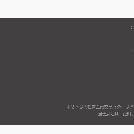
C
本站不提供任何金融交易服务，提供
因信息残缺、延时