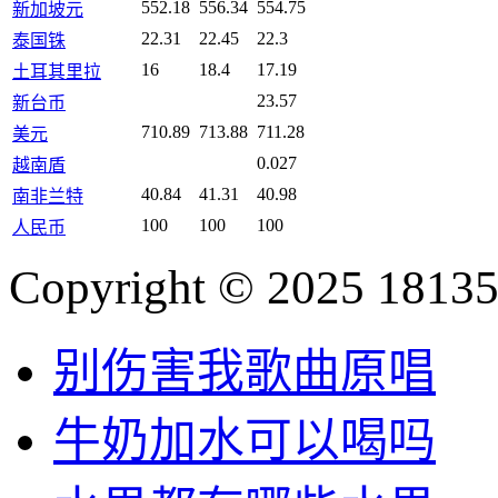
552.18
556.34
554.75
新加坡元
22.31
22.45
22.3
泰国铢
16
18.4
17.19
土耳其里拉
23.57
新台币
710.89
713.88
711.28
美元
0.027
越南盾
40.84
41.31
40.98
南非兰特
100
100
100
人民币
Copyright © 2025 18135
别伤害我歌曲原唱
牛奶加水可以喝吗