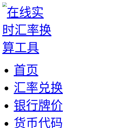
首页
汇率兑换
银行牌价
货币代码