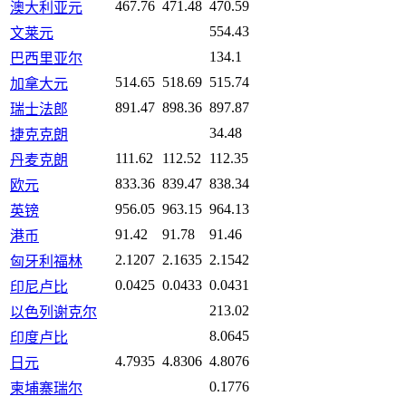
467.76
471.48
470.59
澳大利亚元
554.43
文莱元
134.1
巴西里亚尔
514.65
518.69
515.74
加拿大元
891.47
898.36
897.87
瑞士法郎
34.48
捷克克朗
111.62
112.52
112.35
丹麦克朗
833.36
839.47
838.34
欧元
956.05
963.15
964.13
英镑
91.42
91.78
91.46
港币
2.1207
2.1635
2.1542
匈牙利福林
0.0425
0.0433
0.0431
印尼卢比
213.02
以色列谢克尔
8.0645
印度卢比
4.7935
4.8306
4.8076
日元
0.1776
柬埔寨瑞尔