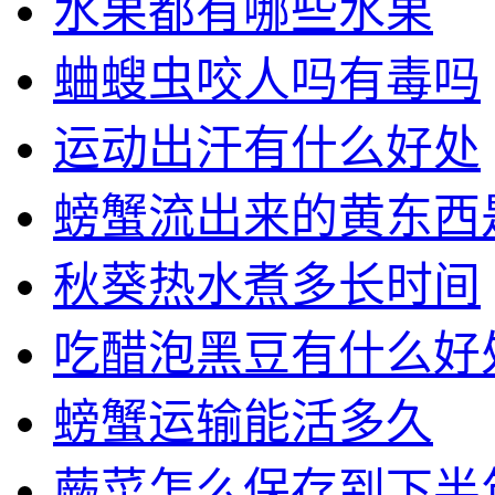
水果都有哪些水果
蛐螋虫咬人吗有毒吗
运动出汗有什么好处
螃蟹流出来的黄东西
秋葵热水煮多长时间
吃醋泡黑豆有什么好
螃蟹运输能活多久
蕨菜怎么保存到下半