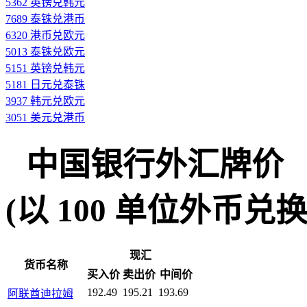
5362 英镑兑韩元
7689 泰铢兑港币
6320 港币兑欧元
5013 泰铢兑欧元
5151 英镑兑韩元
5181 日元兑泰铢
3937 韩元兑欧元
3051 美元兑港币
中国银行外汇牌价
(以 100 单位外币兑换人民
现汇
货币名称
买入价
卖出价
中间价
192.49
195.21
193.69
阿联酋迪拉姆