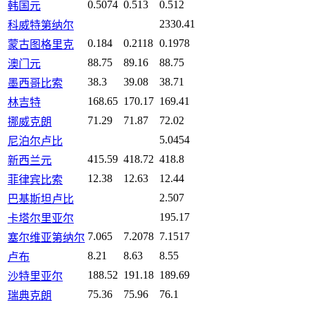
0.5074
0.513
0.512
韩国元
2330.41
科威特第纳尔
0.184
0.2118
0.1978
蒙古图格里克
88.75
89.16
88.75
澳门元
38.3
39.08
38.71
墨西哥比索
168.65
170.17
169.41
林吉特
71.29
71.87
72.02
挪威克朗
5.0454
尼泊尔卢比
415.59
418.72
418.8
新西兰元
12.38
12.63
12.44
菲律宾比索
2.507
巴基斯坦卢比
195.17
卡塔尔里亚尔
7.065
7.2078
7.1517
塞尔维亚第纳尔
8.21
8.63
8.55
卢布
188.52
191.18
189.69
沙特里亚尔
75.36
75.96
76.1
瑞典克朗