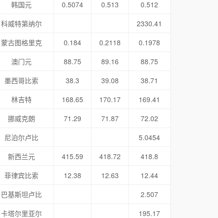
韩国元
0.5074
0.513
0.512
科威特第纳尔
2330.41
蒙古图格里克
0.184
0.2118
0.1978
澳门元
88.75
89.16
88.75
墨西哥比索
38.3
39.08
38.71
林吉特
168.65
170.17
169.41
挪威克朗
71.29
71.87
72.02
尼泊尔卢比
5.0454
新西兰元
415.59
418.72
418.8
菲律宾比索
12.38
12.63
12.44
巴基斯坦卢比
2.507
卡塔尔里亚尔
195.17