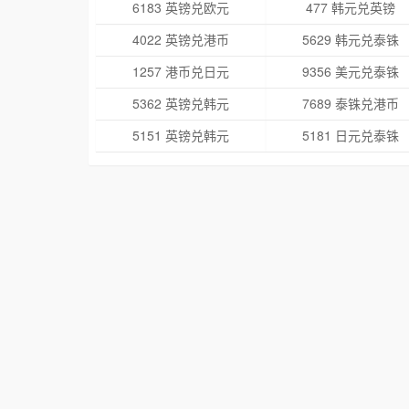
6183 英镑兑欧元
477 韩元兑英镑
4022 英镑兑港币
5629 韩元兑泰铢
1257 港币兑日元
9356 美元兑泰铢
5362 英镑兑韩元
7689 泰铢兑港币
5151 英镑兑韩元
5181 日元兑泰铢