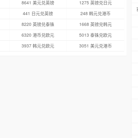
8641 美元兑英镑
1275 英镑兑日元
441 日元兑英镑
248 韩元兑港币
8220 英镑兑泰铢
1668 英镑兑韩元
6320 港币兑欧元
5013 泰铢兑欧元
3937 韩元兑欧元
3051 美元兑港币