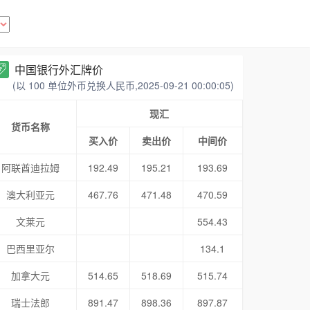
中国银行外汇牌价
(以 100 单位外币兑换人民币,2025-09-21 00:00:05)
现汇
货币名称
买入价
卖出价
中间价
阿联酋迪拉姆
192.49
195.21
193.69
澳大利亚元
467.76
471.48
470.59
文莱元
554.43
巴西里亚尔
134.1
加拿大元
514.65
518.69
515.74
瑞士法郎
891.47
898.36
897.87