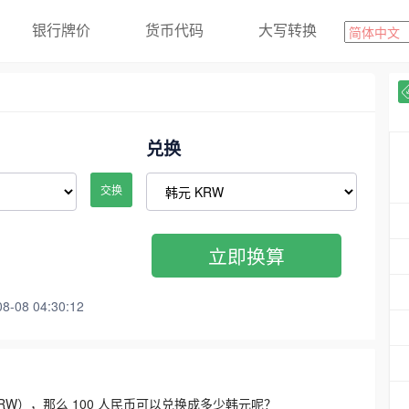
银行牌价
货币代码
大写转换
兑换
交换
立即换算
08 04:30:12
3300 KRW），那么 100 人民币可以兑换成多少韩元呢？