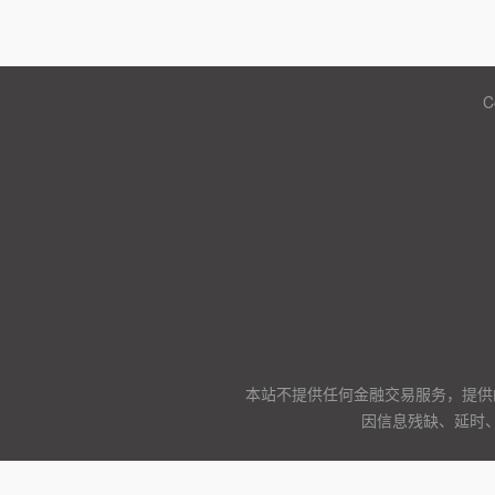
C
本站不提供任何金融交易服务，提供
因信息残缺、延时