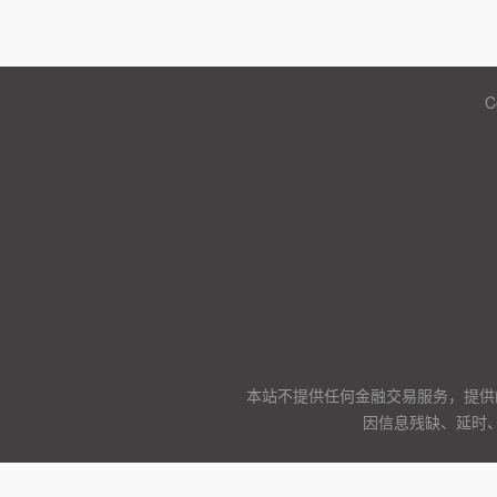
C
本站不提供任何金融交易服务，提供
因信息残缺、延时