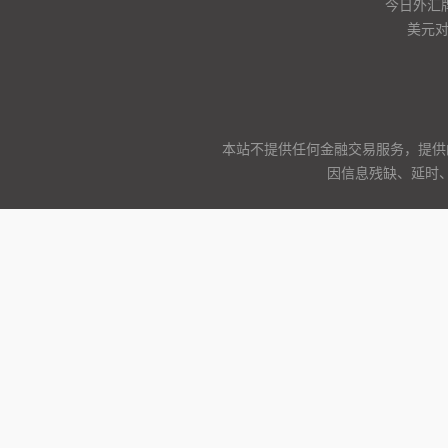
今日外汇
美元
本站不提供任何金融交易服务，提供
因信息残缺、延时