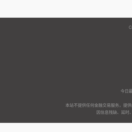
C
今日
本站不提供任何金融交易服务，提供
因信息残缺、延时