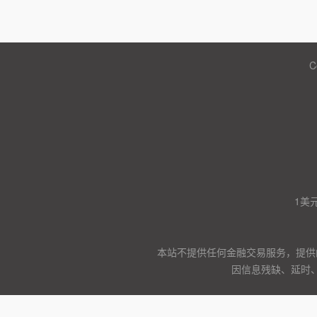
C
1美
本站不提供任何金融交易服务，提供
因信息残缺、延时