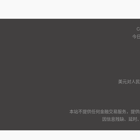
C
今日
美元对人民币
本站不提供任何金融交易服务，提供
因信息残缺、延时