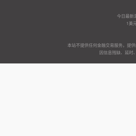
今日最新
1美
本站不提供任何金融交易服务，提供
因信息残缺、延时